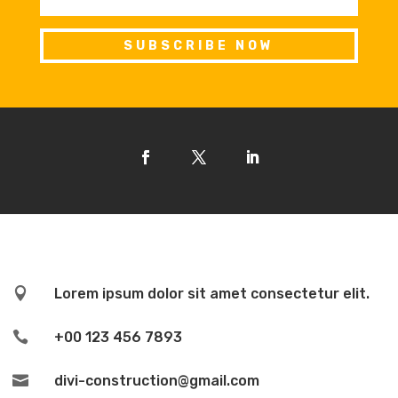
SUBSCRIBE NOW

Lorem ipsum dolor sit amet consectetur elit.

+00 123 456 7893

divi-construction@gmail.com